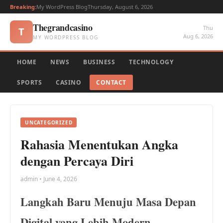
Breaking:
My WordPress Blog
Thursday, August 6, 2026
Thegrandcasino
Thu
T
Aug 6, 2026
MY WORDPRESS BLOG
HOME
NEWS
BUSINESS
TECHNOLOGY
SPORTS
CASINO
CONTACT
UNCATEGORIZED
Rahasia Menentukan Angka
dengan Percaya Diri
admin • June 4, 2026
Langkah Baru Menuju Masa Depan
Digital yang Lebih Modern