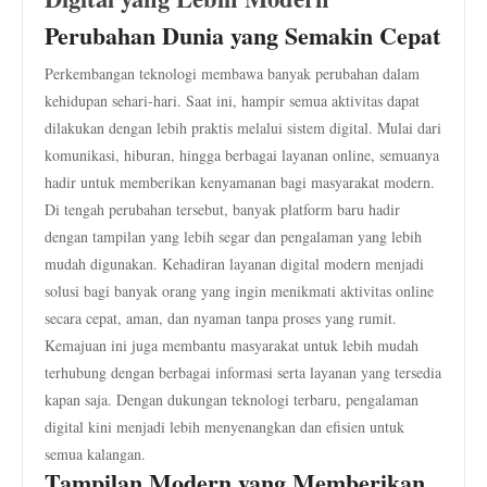
Perubahan Dunia yang Semakin Cepat
Perkembangan teknologi membawa banyak perubahan dalam
kehidupan sehari-hari. Saat ini, hampir semua aktivitas dapat
dilakukan dengan lebih praktis melalui sistem digital. Mulai dari
komunikasi, hiburan, hingga berbagai layanan online, semuanya
hadir untuk memberikan kenyamanan bagi masyarakat modern.
Di tengah perubahan tersebut, banyak platform baru hadir
dengan tampilan yang lebih segar dan pengalaman yang lebih
mudah digunakan. Kehadiran layanan digital modern menjadi
solusi bagi banyak orang yang ingin menikmati aktivitas online
secara cepat, aman, dan nyaman tanpa proses yang rumit.
Kemajuan ini juga membantu masyarakat untuk lebih mudah
terhubung dengan berbagai informasi serta layanan yang tersedia
kapan saja. Dengan dukungan teknologi terbaru, pengalaman
digital kini menjadi lebih menyenangkan dan efisien untuk
semua kalangan.
Tampilan Modern yang Memberikan