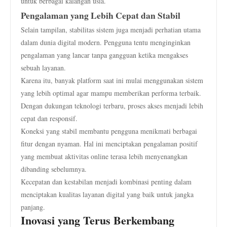
untuk berbagai kalangan usia.
Pengalaman yang Lebih Cepat dan Stabil
Selain tampilan, stabilitas sistem juga menjadi perhatian utama
dalam dunia digital modern. Pengguna tentu menginginkan
pengalaman yang lancar tanpa gangguan ketika mengakses
sebuah layanan.
Karena itu, banyak platform saat ini mulai menggunakan sistem
yang lebih optimal agar mampu memberikan performa terbaik.
Dengan dukungan teknologi terbaru, proses akses menjadi lebih
cepat dan responsif.
Koneksi yang stabil membantu pengguna menikmati berbagai
fitur dengan nyaman. Hal ini menciptakan pengalaman positif
yang membuat aktivitas online terasa lebih menyenangkan
dibanding sebelumnya.
Kecepatan dan kestabilan menjadi kombinasi penting dalam
menciptakan kualitas layanan digital yang baik untuk jangka
panjang.
Inovasi yang Terus Berkembang